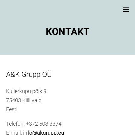
KONTAKT
A&K Grupp OÜ
Kullerkupu põik 9
75403 Kiili vald
Eesti
Telefon: +372 508 3374
E-mail:
info@akgrupp.eu